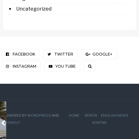
Uncategorized
FACEBOOK
TWITTER
GOOGLE+
INSTAGRAM
YOU TUBE
POWERED BY
WORDPRESS
AND
HOME
BERITA
ENGLISH NEWS
LOOKOUT
.
KONTAK