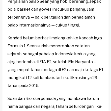
Perjalanan balap Sean yang hobi berenang, sepak
bola, basket dan gowes ini cukup panjang. Jam
terbangnya — baik pergaulan dan pengalaman
balap internasionalnya — cukup tinggi.
Kendati belum berhasil melangkah ke kancah laga
Formula 1, Sean sudah menorehkan catatan
sejarah, sebagai pebalap Indonesia kedua yang
ajeg berlomba di FIA F2, setelah Rio Haryanto –
yang empat tahun berlaga di F2 dan maju ke laga F1
mengikuti 12 kali lomba (start) ketika usianya 23
tahun pada 2016.
Sean dan Rio, dua pemuda yang membawa harum
nama bangsa dan negara, faham betul dengan lika-