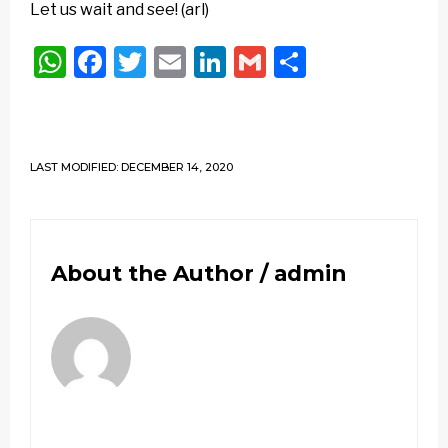
Let us wait and see! (arl)
WhatsApp
Facebook
Twitter
Email
LinkedIn
Gmail
Share
LAST MODIFIED: DECEMBER 14, 2020
About the Author /
admin