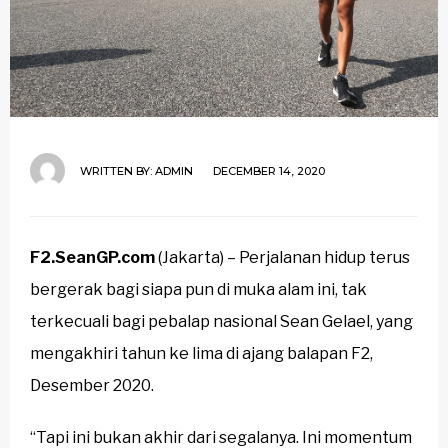
WRITTEN BY:
ADMIN
DECEMBER 14, 2020
F2.SeanGP.com
(Jakarta) – Perjalanan hidup terus
bergerak bagi siapa pun di muka alam ini, tak
terkecuali bagi pebalap nasional Sean Gelael, yang
mengakhiri tahun ke lima di ajang balapan F2,
Desember 2020.
“Tapi ini bukan akhir dari segalanya. Ini momentum