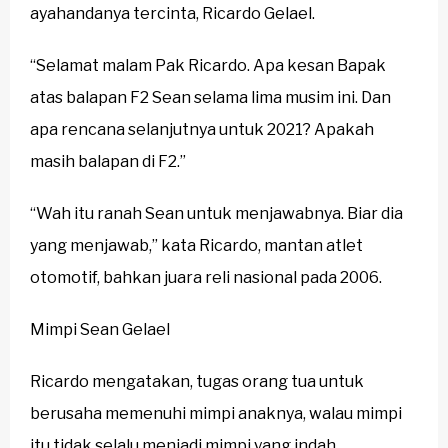
ayahandanya tercinta, Ricardo Gelael.
“Selamat malam Pak Ricardo. Apa kesan Bapak
atas balapan F2 Sean selama lima musim ini. Dan
apa rencana selanjutnya untuk 2021? Apakah
masih balapan di F2.”
“Wah itu ranah Sean untuk menjawabnya. Biar dia
yang menjawab,” kata Ricardo, mantan atlet
otomotif, bahkan juara reli nasional pada 2006.
Mimpi Sean Gelael
Ricardo mengatakan, tugas orang tua untuk
berusaha memenuhi mimpi anaknya, walau mimpi
itu tidak selalu menjadi mimpi yang indah