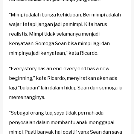
“Mimpi adalah bunga kehidupan. Bermimpi adalah
wajar tetapi jangan jadi pemimpi. Kita harus
realistis. Mimpi tidak selamanya menjadi
kenyataan. Semoga Sean bisa mimpi lagi dan
mimpinya jadi kenyataan,” kata Ricardo.
“Every story has an end, every end has a new
beginning,” kata Ricardo, menyiratkan akan ada
lagi “balapan” lain dalam hidup Sean dan semoga ia
memenanginya.
“Sebagai orang tua, saya tidak pernah ada
penyesalan dalam membantu anak menggapai
mimpi. Pasti banyak hal positif yang Sean dan saya