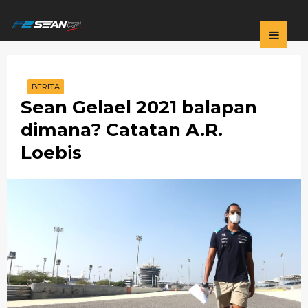
F2
SEANGP
BERITA
Sean Gelael 2021 balapan
dimana? Catatan A.R.
Loebis